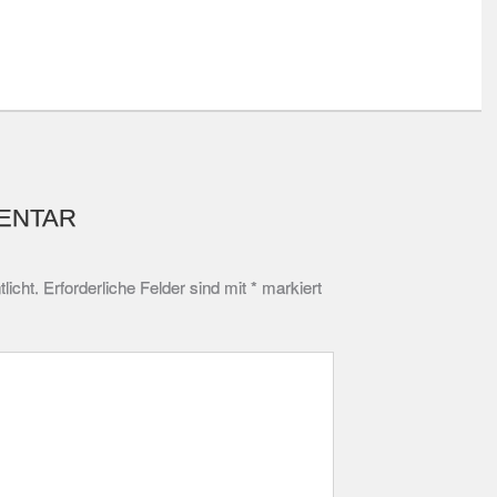
ENTAR
licht.
Erforderliche Felder sind mit
*
markiert