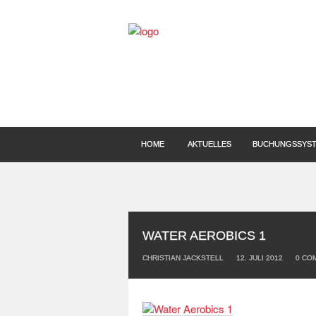
HOME
AKTUELLES
BUCHUNGSSYS
WATER AEROBICS 1
CHRISTIAN JACKSTELL
12. JULI 2012
0
COM