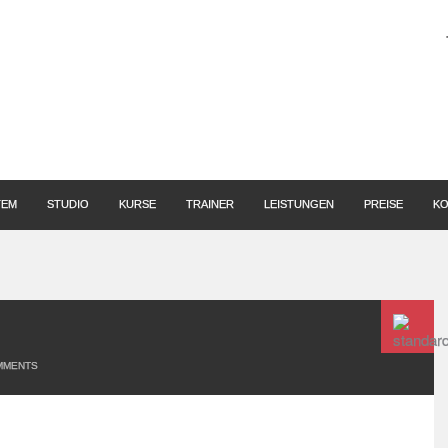
TEM
STUDIO
KURSE
TRAINER
LEISTUNGEN
PREISE
KO
MENTS