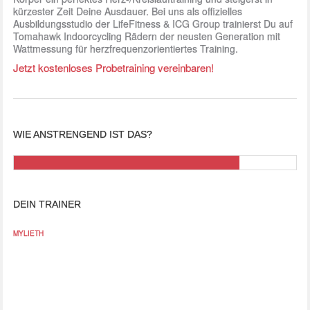
kürzester Zeit Deine Ausdauer. Bei uns als offizielles
Ausbildungsstudio der LifeFitness & ICG Group trainierst Du auf
Tomahawk Indoorcycling Rädern der neusten Generation mit
Wattmessung für herzfrequenzorientiertes Training.
Jetzt kostenloses Probetraining vereinbaren!
WIE ANSTRENGEND IST DAS?
DEIN TRAINER
MYLIETH