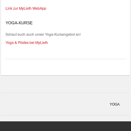
Link zur MyLieth WebApp
YOGA-KURSE
Schaut euch auch unser Yoga-Kursangebot an!
Yoga & Pilates bei MyLieth
YOGA