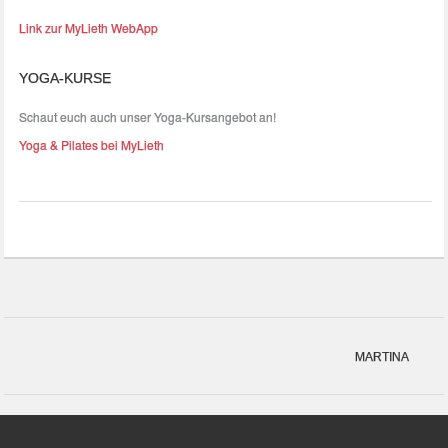
Link zur MyLieth WebApp
YOGA-KURSE
Schaut euch auch unser Yoga-Kursangebot an!
Yoga & Pilates bei MyLieth
MARTINA