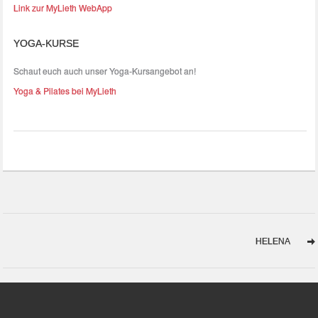
Link zur MyLieth WebApp
YOGA-KURSE
Schaut euch auch unser Yoga-Kursangebot an!
Yoga & Pilates bei MyLieth
HELENA