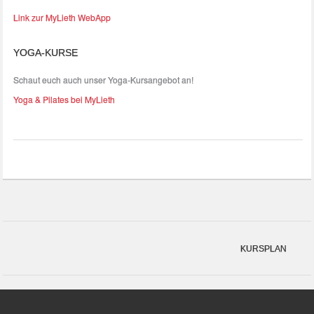
Link zur MyLieth WebApp
YOGA-KURSE
Schaut euch auch unser Yoga-Kursangebot an!
Yoga & Pilates bei MyLieth
KURSPLAN