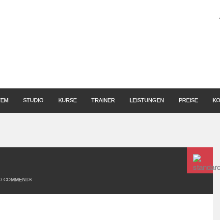
TEM
STUDIO
KURSE
TRAINER
LEISTUNGEN
PREISE
KO
0
COMMENTS