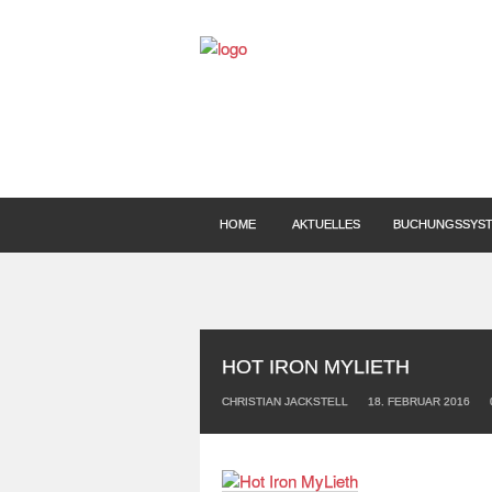
HOME
AKTUELLES
BUCHUNGSSYS
HOT IRON MYLIETH
CHRISTIAN JACKSTELL
18. FEBRUAR 2016