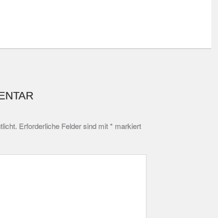
ENTAR
licht.
Erforderliche Felder sind mit
*
markiert