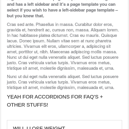
and has a left sidebar and it’s a page template you can
select if you wish to have a left-sidebar page template –
but you knew that.
Cras sed ante. Phasellus in massa. Curabitur dolor eros,
gravida et, hendrerit ac, cursus non, massa. Aliquam lorem.
In hac habitasse platea dictumst. Cras eu mauris. Quisque
lacus. Donec ipsum. Nullam vitae sem at nunc pharetra
ultricies. Vivamus elit eros, ullamcorper a, adipiscing sit
amet, porttitor ut, nibh. Maecenas adipiscing mollis massa.
Nunc ut dui eget nulla venenatis aliquet. Sed luctus posuere
justo. Cras vehicula varius turpis. Vivamus eros metus,
tristique sit amet, molestie dignissim, malesuada et, urna.
Nunc ut dui eget nulla venenatis aliquet. Sed luctus posuere
justo. Cras vehicula varius turpis. Vivamus eros metus,
tristique sit amet, molestie dignissim, malesuada et, urna.
YEAH FOR ACCORDIONS FOR FAQ’S +
OTHER STUFFS!
WILL I LOSE WEIGHT