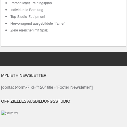
Persönlicher Trainingsplan
Individuelle Beratung
Top-Studio-Equipment
Hervorragend ausgebildete Trainer
Ziele erreichen mit Spaß
MYLIETH NEWSLETTER
[contact-form-7 id="126" title="Footer Newsletter"]
OFFIZIELLES AUSBILDUNGSSTUDIO